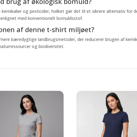
ved brug af økologisk bomuld?
 kemikalier og pesticider, hvilket gør det til et sikrere alternativ for
mmenlignet med konventionelt bomuldsstof.
nen af denne t-shirt miljøet?
 mere bæredygtige landbrugsmetoder, der reducerer brugen af kemikal
naturressourcer og biodiversitet.