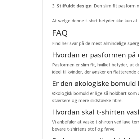
Stilfuldt design
: Den slim fit pasform m
At vælge denne t-shirt betyder ikke kun at
FAQ
Find her svar på de mest almindelige spørgs
Hvordan er pasformen på d
Pasformen er slim fit, hvilket betyder, at
ideel til kvinder, der ønsker en flatterende
Er den økologiske bomuld 
Økologisk bomuld er lige så holdbart som al
stærkere og mere slidstærke fibre.
Hvordan skal t-shirten vas
Vi anbefaler at vaske t-shirten ved lave te
bevare t-shirtens stof og farve.