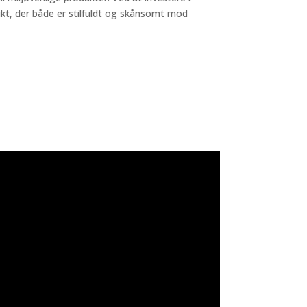
ukt, der både er stilfuldt og skånsomt mod