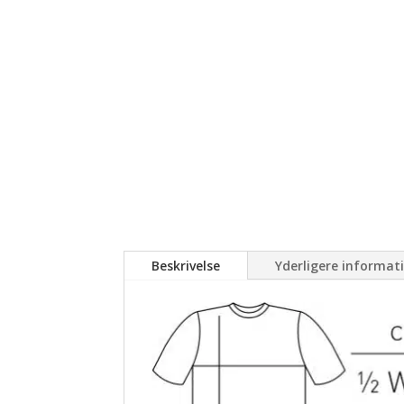
Beskrivelse
Yderligere informat