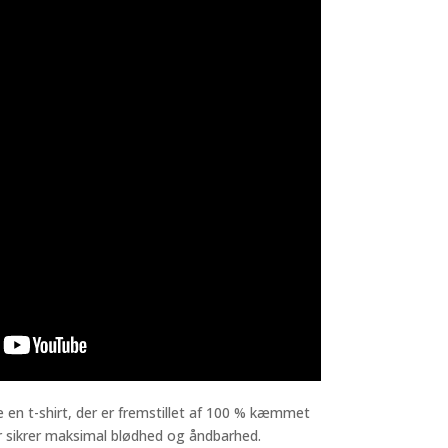
e en t-shirt, der er fremstillet af 100 % kæmmet
 sikrer maksimal blødhed og åndbarhed.