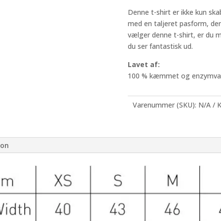
Denne t-shirt er ikke kun s
med en taljeret pasform, der
vælger denne t-shirt, er du m
du ser fantastisk ud.
Lavet af:
100 % kæmmet og enzymva
Varenummer (SKU):
N/A
K
ion