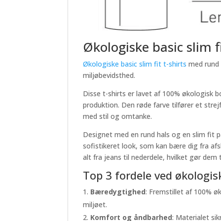
Økologiske basic slim fi
Økologiske basic slim fit t-shirts
med rund h
miljøbevidsthed.
Disse t-shirts er lavet af 100% økologisk
produktion. Den røde farve tilfører et strejf 
med stil og omtanke.
Designet med en rund hals og en slim fit p
sofistikeret look, som kan bære dig fra af
alt fra jeans til nederdele, hvilket gør dem 
Top 3 fordele ved økologiske
Bæredygtighed
: Fremstillet af 100% 
miljøet.
Komfort og åndbarhed
: Materialet si