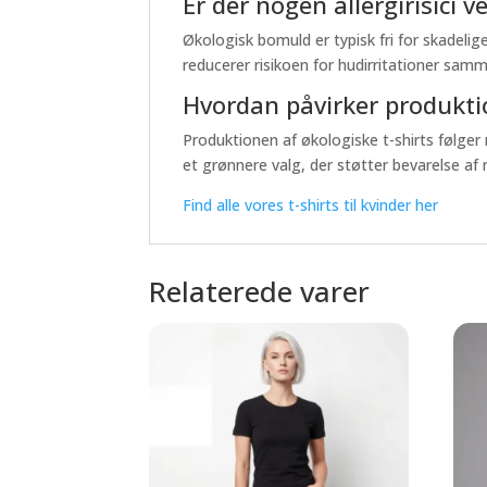
Er der nogen allergirisici 
Økologisk bomuld er typisk fri for skadelige
reducerer risikoen for hudirritationer sa
Hvordan påvirker produktio
Produktionen af økologiske t-shirts følger
et grønnere valg, der støtter bevarelse af 
Find alle vores t-shirts til kvinder her
Relaterede varer