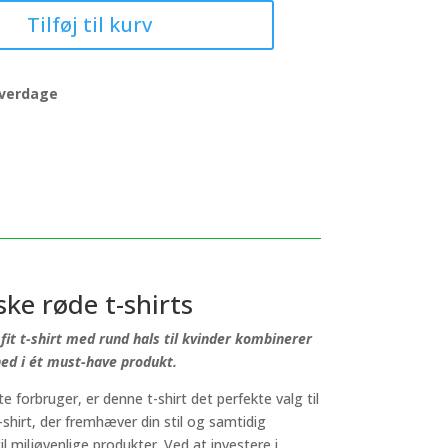
Tilføj til kurv
 hverdage
ke røde t-shirts
fit t-shirt med rund hals til kvinder kombinerer
hed i ét must-have produkt.
 forbruger, er denne t-shirt det perfekte valg til
shirt, der fremhæver din stil og samtidig
il miljøvenlige produkter. Ved at investere i