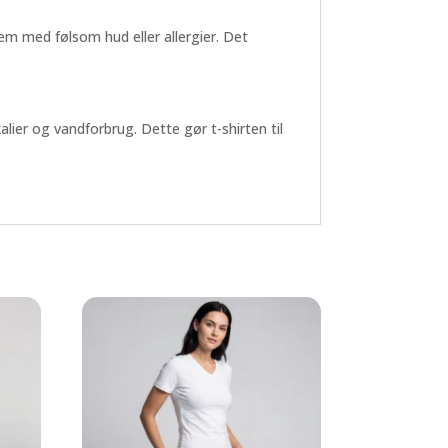
 dem med følsom hud eller allergier. Det
ier og vandforbrug. Dette gør t-shirten til