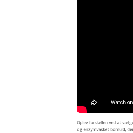
Oplev forskellen ved at vælg
og enzymvasket bomuld, der