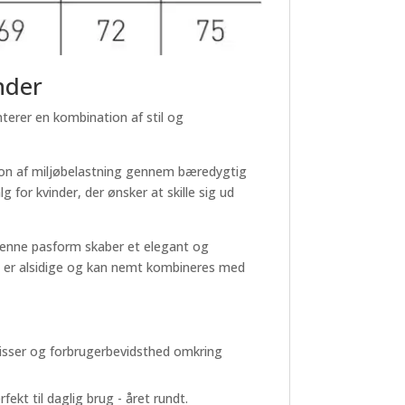
inder
terer en kombination af stil og
tion af miljøbelastning gennem bæredygtig
alg for kvinder, der ønsker at skille sig ud
. Denne pasform skaber et elegant og
ene er alsidige og kan nemt kombineres med
sisser og forbrugerbevidsthed omkring
ekt til daglig brug - året rundt.