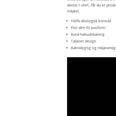
denne t-shirt, får du et prod
miljøet.
100% økologisk bomuld
Flot slim fit pasform
Rund halsudskæring
Taljeret design
Bæredygtig og miljøvenlig