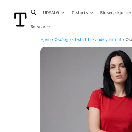
UDSALG
T-shirts
Bluser, skjorter
Service
Hjem
/
Økologisk t-shirt til kvinder, slim fit
/ Øko