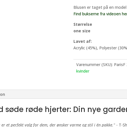
Blusen er taget på en model
Find bukserne fra videoen her
Størrelse
one size
Lavet af:
Acrylic (45%), Polyester (30
Varenummer (SKU):
ParisF
kvinder
ion
d søde røde hjerter: Din nye garde
 er et perfekt valg for dem, der ønsker varme og stil i én pakke."
- T-Sh