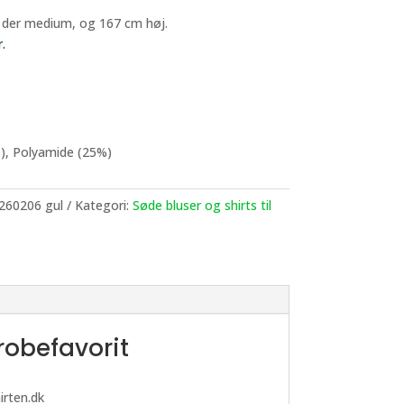
 der medium, og 167 cm høj.
.
%), Polyamide (25%)
 260206 gul
Kategori:
Søde bluser og shirts til
robefavorit
irten.dk