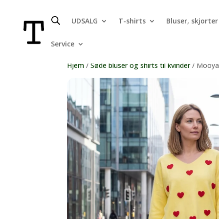
UDSALG
T-shirts
Bluser, skjorter
Service
Hjem
/
Søde bluser og shirts til kvinder
/ Mooya 