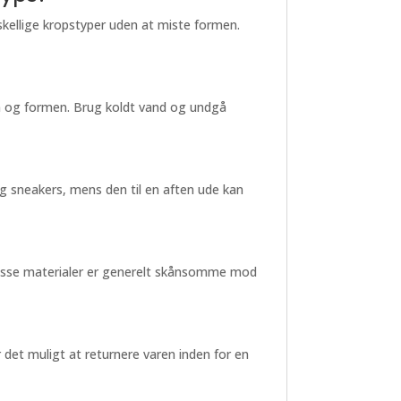
orskellige kropstyper uden at miste formen.
en og formen. Brug koldt vand og undgå
g sneakers, mens den til en aften ude kan
. Disse materialer er generelt skånsomme mod
 det muligt at returnere varen inden for en