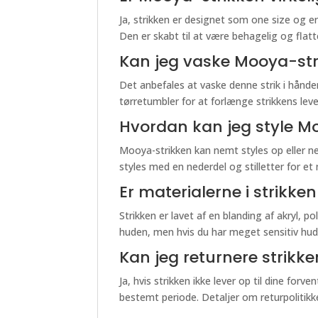
Ja, strikken er designet som one size og er 
Den er skabt til at være behagelig og flatt
Kan jeg vaske Mooya-str
Det anbefales at vaske denne strik i hånd
tørretumbler for at forlænge strikkens leve
Hvordan kan jeg style Moo
Mooya-strikken kan nemt styles op eller n
styles med en nederdel og stilletter for et
Er materialerne i strikken
Strikken er lavet af en blanding af akryl,
huden, men hvis du har meget sensitiv hud, 
Kan jeg returnere strikke
Ja, hvis strikken ikke lever op til dine forve
bestemt periode. Detaljer om returpolitik