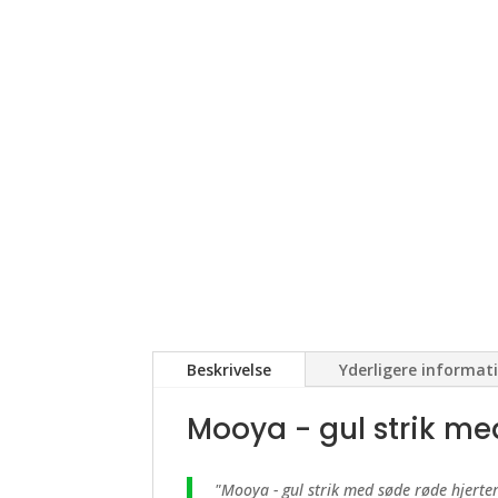
Beskrivelse
Yderligere informat
Mooya - gul strik me
"Mooya - gul strik med søde røde hjerter