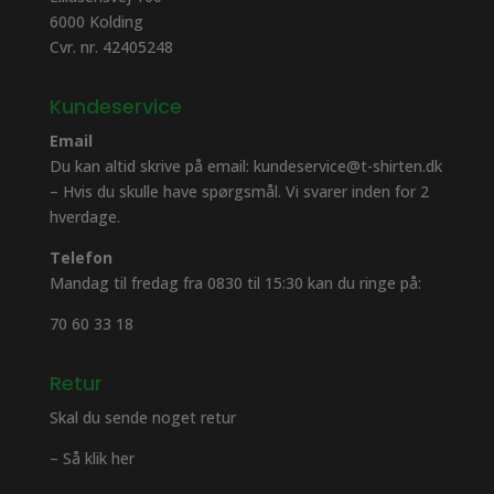
6000 Kolding
Cvr. nr. 42405248
Kundeservice
Email
Du kan altid skrive på email: kundeservice@t-shirten.dk
– Hvis du skulle have spørgsmål. Vi svarer inden for 2
hverdage.
Telefon
Mandag til fredag fra 0830 til 15:30 kan du ringe på:
70 60 33 18
Retur
Skal du sende noget retur
– Så klik her