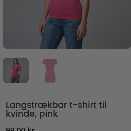
Langstrækbar t-shirt til
kvinde, pink
99,00
kr.