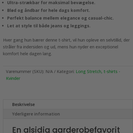
Ultra-strækbar for maksimal bevægelse.
Blød og åndbar for hele dags komfort.
Perfekt balance mellem elegance og casual-chic.
Let at style til både jeans og leggings.
Hver gang hun bærer denne t-shirt, vil hun opleve en selvtillid, der
stråler fra indersiden og ud, mens hun nyder en exceptionel
komfort hele dagen lang.
Varenummer (SKU):
N/A
Kategori:
Long Stretch, t-shirts -
Kvinder
Beskrivelse
Yderligere information
En alsidig garderobefavorit