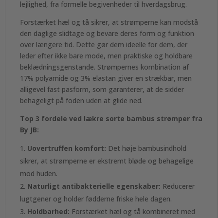
lejlighed, fra formelle begivenheder til hverdagsbrug.
Forstærket hæl og tå sikrer, at strømperne kan modstå
den daglige slidtage og bevare deres form og funktion
over længere tid. Dette gør dem ideelle for dem, der
leder efter ikke bare mode, men praktiske og holdbare
beklædningsgenstande. Strømpernes kombination af
17% polyamide og 3% elastan giver en strækbar, men
alligevel fast pasform, som garanterer, at de sidder
behageligt på foden uden at glide ned.
Top 3 fordele ved lækre sorte bambus strømper fra
By JB:
Uovertruffen komfort:
Det høje bambusindhold
sikrer, at strømperne er ekstremt bløde og behagelige
mod huden.
Naturligt antibakterielle egenskaber:
Reducerer
lugtgener og holder fødderne friske hele dagen.
Holdbarhed:
Forstærket hæl og tå kombineret med