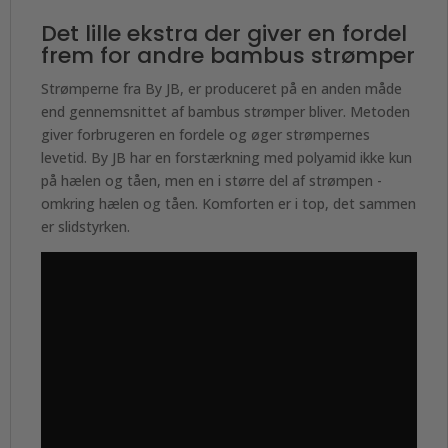
Det lille ekstra der giver en fordel
frem for andre bambus strømper
Strømperne fra By JB, er produceret på en anden måde
end gennemsnittet af bambus strømper bliver. Metoden
giver forbrugeren en fordele og øger strømpernes
levetid. By JB har en forstærkning med polyamid ikke kun
på hælen og tåen, men en i større del af strømpen -
omkring hælen og tåen. Komforten er i top, det sammen
er slidstyrken.