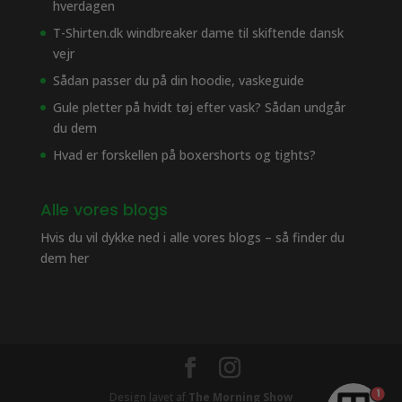
hverdagen
T-Shirten.dk windbreaker dame til skiftende dansk
vejr
Sådan passer du på din hoodie, vaskeguide
Gule pletter på hvidt tøj efter vask? Sådan undgår
du dem
Hvad er forskellen på boxershorts og tights?
Alle vores blogs
Hvis du vil dykke ned i alle vores blogs – så finder du
dem her
1
Design lavet af
The Morning Show