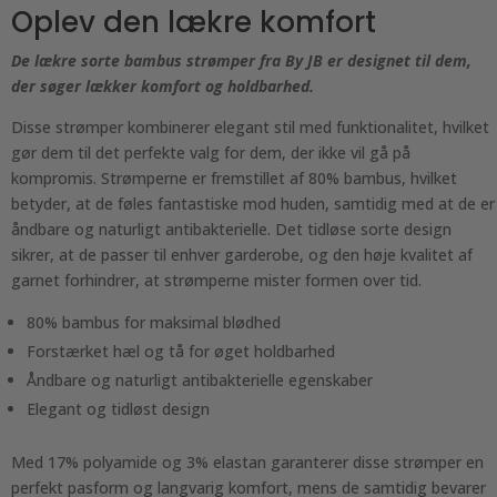
Oplev den lækre komfort
De lækre sorte bambus strømper fra By JB er designet til dem,
der søger lækker komfort og holdbarhed.
Disse strømper kombinerer elegant stil med funktionalitet, hvilket
gør dem til det perfekte valg for dem, der ikke vil gå på
kompromis. Strømperne er fremstillet af 80% bambus, hvilket
betyder, at de føles fantastiske mod huden, samtidig med at de er
åndbare og naturligt antibakterielle. Det tidløse sorte design
sikrer, at de passer til enhver garderobe, og den høje kvalitet af
garnet forhindrer, at strømperne mister formen over tid.
80% bambus for maksimal blødhed
Forstærket hæl og tå for øget holdbarhed
Åndbare og naturligt antibakterielle egenskaber
Elegant og tidløst design
Med 17% polyamide og 3% elastan garanterer disse strømper en
perfekt pasform og langvarig komfort, mens de samtidig bevarer