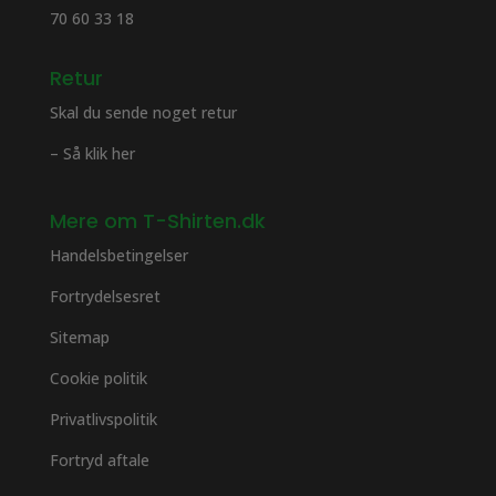
70 60 33 18
Retur
Skal du sende noget retur
– Så klik her
Mere om T-Shirten.dk
Handelsbetingelser
Fortrydelsesret
Sitemap
Cookie politik
Privatlivspolitik
Fortryd aftale