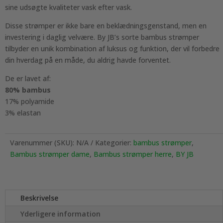
sine udsøgte kvaliteter vask efter vask.
Disse strømper er ikke bare en beklædningsgenstand, men en
investering i daglig velvære. By JB’s sorte bambus strømper
tilbyder en unik kombination af luksus og funktion, der vil forbedre
din hverdag på en måde, du aldrig havde forventet.
De er lavet af:
80% bambus
17% polyamide
3% elastan
Varenummer (SKU):
N/A
Kategorier:
bambus strømper
,
Bambus strømper dame
,
Bambus strømper herre
,
BY JB
Beskrivelse
Yderligere information