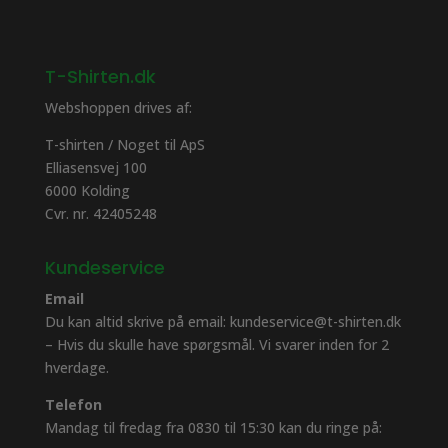
T-Shirten.dk
Webshoppen drives af:
T-shirten / Noget til ApS
Elliasensvej 100
6000 Kolding
Cvr. nr. 42405248
Kundeservice
Email
Du kan altid skrive på email: kundeservice@t-shirten.dk
– Hvis du skulle have spørgsmål. Vi svarer inden for 2
hverdage.
Telefon
Mandag til fredag fra 0830 til 15:30 kan du ringe på: