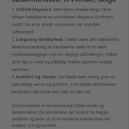
Stilfuld Elegance:
Med deres smukke beige farve
tilføjer handskerne en sofistikeret elegance til ethvert
outfit. De er et smukt accessorie, der udstråler
raffinement.
Langvarig Holdbarhed:
Takket være den højkvalitets
læderforstærkning er handskerne skabt til at være
modstandsdygtige over for daglige udfordringer, hvilket
giver dig en solid og pålidelig makker gennem mange
sæsoner.
Komfort og Varme:
Den bløde indre foring giver en
vidunderlig varme og komfort, som holder dine hænder
beskyttet i det kolde vejr uden at ofre stil.
Disse handsker er en investering i både mode og
funktionalitet. De kombinerer det bedste fra begge
verdener og lever op til en moderne kvindes krav om
kvalitet, stil og komfort.