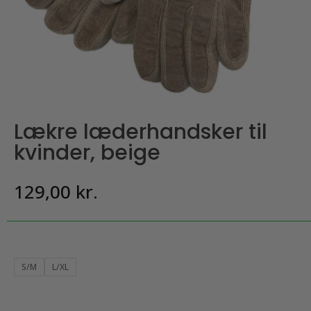
Lækre læderhandsker til
kvinder, beige
129,00
kr.
S/M
L/XL