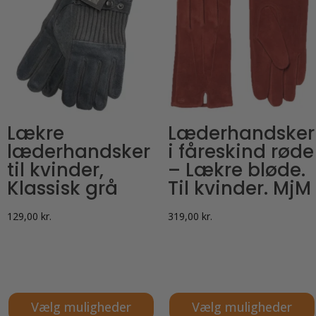
Lækre
Læderhandsker
læderhandsker
i fåreskind røde
til kvinder,
– Lækre bløde.
Klassisk grå
Til kvinder. MjM
129,00
kr.
319,00
kr.
Vælg muligheder
Vælg muligheder