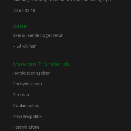
70 60 33 18
Retur
Skal du sende noget retur
– Så klik her
Mere om T-Shirten.dk
Handelsbetingelser
Fortrydelsesret
Sitemap
Cookie politik
Privatlivspolitik
Fortryd aftale