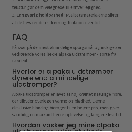
tekstur gør dem velegnede til enhver lejlighed.
Langvarig holdbarhed:
Kvalitetsmaterialerne sikrer,
at de bevarer deres form og funktion over tid.
FAQ
Få svar på de mest almindelige spørgsmål og indsigelser
vedrørende vores lækre alpaka uldstrømper - sorte fra
Festival.
Hvorfor er alpaka uldstrømper
dyrere end almindelige
uldstrømper?
Alpaka uldstrømper er lavet af høj kvalitet naturlige fibre,
der tilbyder overlegen varme og blødhed. Denne
eksklusive blanding bidrager til en højere pris, men giver
samtidig en markant bedre oplevelse og længere levetid.
Hvordan vasker jeg mine alpaka
uldstrømper uden at skade