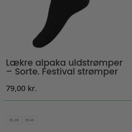
Lækre alpaka uldstrømper
– Sorte. Festival strømper
79,00
kr.
35-38
39-41