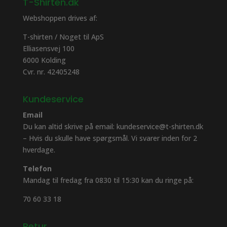
T-Shirten.dk
Webshoppen drives af:
T-shirten / Noget til ApS
Elliasensvej 100
6000 Kolding
Cvr. nr. 42405248
Kundeservice
Email
Du kan altid skrive på email: kundeservice@t-shirten.dk
– Hvis du skulle have spørgsmål. Vi svarer inden for 2
hverdage.
Telefon
Mandag til fredag fra 0830 til 15:30 kan du ringe på:
70 60 33 18
Retur