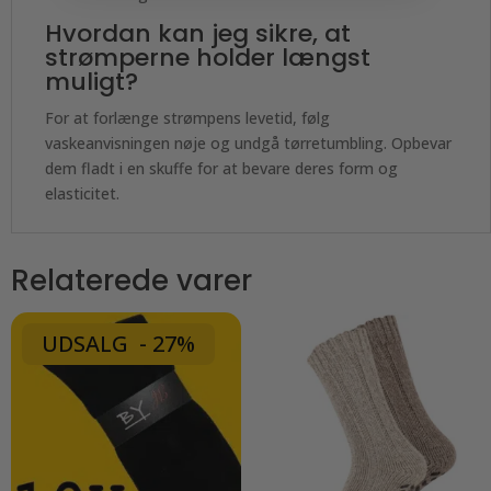
Hvordan kan jeg sikre, at
strømperne holder længst
muligt?
For at forlænge strømpens levetid, følg
vaskeanvisningen nøje og undgå tørretumbling. Opbevar
dem fladt i en skuffe for at bevare deres form og
elasticitet.
Relaterede varer
UDSALG - 27%