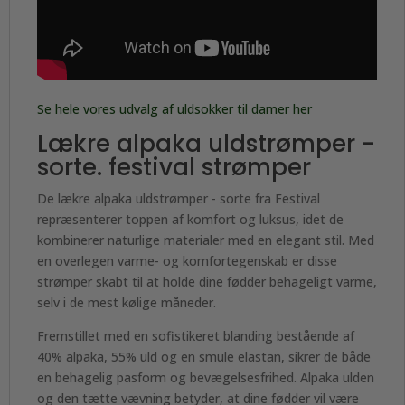
Se hele vores udvalg af uldsokker til damer her
Lækre
alpaka uldstrømper
-
sorte. festival strømper
De lækre alpaka uldstrømper - sorte fra Festival
repræsenterer toppen af komfort og luksus, idet de
kombinerer naturlige materialer med en elegant stil. Med
en overlegen varme- og komfortegenskab er disse
strømper skabt til at holde dine fødder behageligt varme,
selv i de mest kølige måneder.
Fremstillet med en sofistikeret blanding bestående af
40% alpaka, 55% uld og en smule elastan, sikrer de både
en behagelig pasform og bevægelsesfrihed. Alpaka ulden
og den tætte vævning betyder, at dine fødder vil være