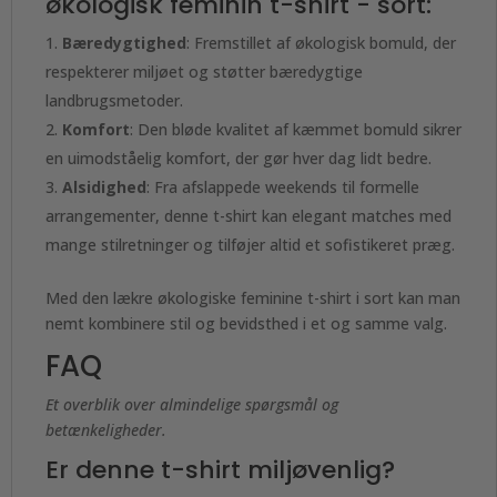
økologisk feminin t-shirt - sort:
Bæredygtighed
: Fremstillet af økologisk bomuld, der
respekterer miljøet og støtter bæredygtige
landbrugsmetoder.
Komfort
: Den bløde kvalitet af kæmmet bomuld sikrer
en uimodståelig komfort, der gør hver dag lidt bedre.
Alsidighed
: Fra afslappede weekends til formelle
arrangementer, denne t-shirt kan elegant matches med
mange stilretninger og tilføjer altid et sofistikeret præg.
Med den lækre økologiske feminine t-shirt i sort kan man
nemt kombinere stil og bevidsthed i et og samme valg.
FAQ
Et overblik over almindelige spørgsmål og
betænkeligheder.
Er denne t-shirt miljøvenlig?