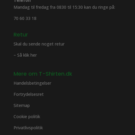
Telefon
Mandag til fredag fra 0830 til 15:30 kan du ringe på:
70 60 33 18
Retur
Skal du sende noget retur
– Så klik her
Mere om T-Shirten.dk
Handelsbetingelser
Fortrydelsesret
Sitemap
Cookie politik
Privatlivspolitik