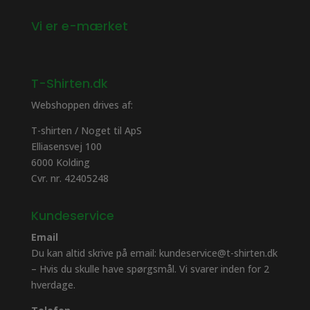
Vi er e-mærket
T-Shirten.dk
Webshoppen drives af:
T-shirten / Noget til ApS
Elliasensvej 100
6000 Kolding
Cvr. nr. 42405248
Kundeservice
Email
Du kan altid skrive på email: kundeservice@t-shirten.dk
– Hvis du skulle have spørgsmål. Vi svarer inden for 2
hverdage.