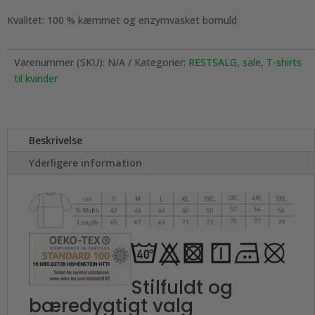
Kvalitet: 100 % kæmmet og enzymvasket bomuld
Varenummer (SKU):
N/A
Kategorier:
RESTSALG
,
sale
,
T-shirts
til kvinder
Beskrivelse
Yderligere information
Stilfuldt og
bæredygtigt valg