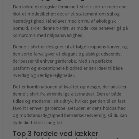
Den lækre økologiske feminine t-shirt i sort er mere end
blot et modetilbehør; det er et statement om stil og
bæredygtighed. Håndlavet med omhu af økologisk
bomuld, sikrer denne t-shirt, at mode ikke behøver gå på
kompromis med miljøansvarlighed.
Denne t-shirt er designet til at følge kroppens kurver, og
den sorte farve giver et elegant og alsidigt udseende,
der passer til enhver garderobe. Med sin perfekte
pasform og exceptionelle blødhed er den ideel til både
hverdag og særlige lejligheder.
Det er kombinationen af kvalitet og design, der adskiller
denne t-shirt fra almindelige alternativer. Den er både
tidløs og moderne i sit udtryk, hvilket gør den til en fast
favorit i enhver garderobe. Desuden er dens holdbarhed
og modstandsdygtighed bemærkelsesværdig, så du kan
nyde din t-shirt i lang tid.
Top 3 fordele ved lækker