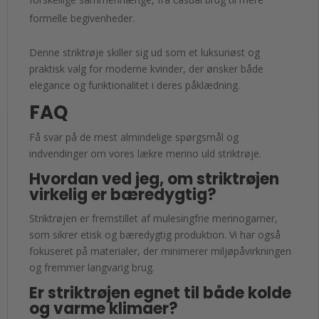
formelle begivenheder.
Denne striktrøje skiller sig ud som et luksuriøst og
praktisk valg for moderne kvinder, der ønsker både
elegance og funktionalitet i deres påklædning.
FAQ
Få svar på de mest almindelige spørgsmål og
indvendinger om vores lækre merino uld striktrøje.
Hvordan ved jeg, om striktrøjen
virkelig er bæredygtig?
Striktrøjen er fremstillet af mulesingfrie merinogarner,
som sikrer etisk og bæredygtig produktion. Vi har også
fokuseret på materialer, der minimerer miljøpåvirkningen
og fremmer langvarig brug.
Er striktrøjen egnet til både kolde
og varme klimaer?