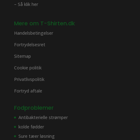
– Så klik her
Mere om T-Shirten.dk
Handelsbetingelser
Fortrydelsesret
Sitemap
Cookie politik
Privatlivspolitik
Fortryd aftale
Fodproblemer
Antibakterielle strømper
kolde fødder
Sure tæer løsning