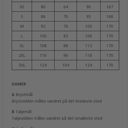
XS
80
64
90
167
S
86
70
95
168
M
92
76
100
170
L
100
82
106
170
XL
108
88
112
170
2XL
116
96
118
170
3XL
124
104
124
170
DAMER
A
Brystmål
Brystvidden måles vandret på det bredeste sted
B
Taljemål
Taljevidden måles vandret på det smalleste sted