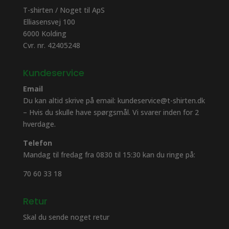
T-shirten / Noget til ApS
Elliasensvej 100
6000 Kolding
Cvr. nr. 42405248
Kundeservice
Email
Du kan altid skrive på email: kundeservice@t-shirten.dk
– Hvis du skulle have spørgsmål. Vi svarer inden for 2
hverdage.
Telefon
Mandag til fredag fra 0830 til 15:30 kan du ringe på:
70 60 33 18
Retur
Skal du sende noget retur