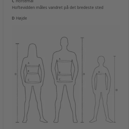
C
Hoftemål
Hoftevidden måles vandret på det bredeste sted
D
Højde