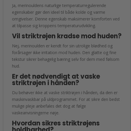
Ja, merinouldens naturlige temperaturregulerende
egenskaber gør den ideel til både kolde og varme
omgivelser. Denne egenskab maksimerer komforten ved
at tilpasse sig kroppens temperaturudvikling.
Vil striktrøjen kradse mod huden?
Nej, merinoulden er kendt for sin utrolige blødhed og
forårsager ikke irritation mod huden. Den glatte og fine
tekstur sikrer behagelig bæring selv for dem med følsom
hud.
Er det nødvendigt at vaske
striktrøjen i hånden?
Du behøver ikke at vaske striktrøjen i hånden, da den er
maskinvaskbar på uldprogrammet. For at sikre den bedst
mulige pleje anbefales det dog at følge
vaskeanvisningerne nøje.
Hvordan sikres striktrøjens
holdbarhed?