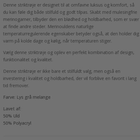
Denne striktrøje er designet til at omfavne luksus og komfort, så
du kan føle dig både stilfuld og godt tilpas. Skabt med mulesingfrie
merinogarner, tilbyder den en blødhed og holdbarhed, som er svær
at finde andre steder. Merinouldens naturlige
temperaturregulerende egenskaber betyder også, at den holder dig
varm på kolde dage og kølig, når temperaturen stiger.
Vælg denne striktrøje og oplev en perfekt kombination af design,
funktionalitet og kvalitet.
Denne striktrøje er ikke bare et stilfuldt valg, men også en
investering i kvalitet og holdbarhed, der vil forblive en favorit i lang
tid fremover.
Farve: Lys grå melange
Lavet af:
50% Uld
50% Polyacryl