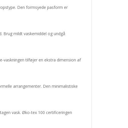
n kropstype. Den formsyede pasform er
hed. Brug mildt vaskemiddel og undgå
e-vaskningen tilføjer en ekstra dimension af
formelle arrangementer. Den minimalistiske
tagen vask. Øko-tex 100 certificeringen