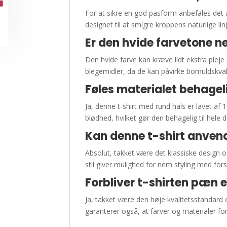
For at sikre en god pasform anbefales det 
designet til at smigre kroppens naturlige li
Er den hvide farvetone n
Den hvide farve kan kræve lidt ekstra pleje
blegemidler, da de kan påvirke bomuldskval
Føles materialet behage
Ja, denne t-shirt med rund hals er lavet a
blødhed, hvilket gør den behagelig til hele 
Kan denne t-shirt anvend
Absolut, takket være det klassiske design 
stil giver mulighed for nem styling med fors
Forbliver t-shirten pæn 
Ja, takket være den høje kvalitetsstandard 
garanterer også, at farver og materialer forbl