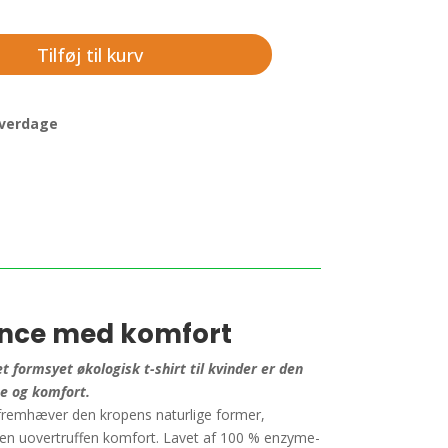
Tilføj til kurv
 hverdage
nce med komfort
 formsyet økologisk t-shirt til kvinder er den
ce og komfort.
fremhæver den kropens naturlige former,
 en uovertruffen komfort. Lavet af 100 % enzyme-