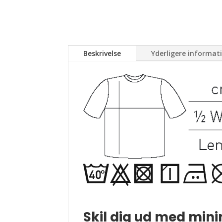
Beskrivelse
Yderligere informat
Skil dig ud med min