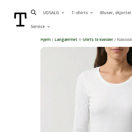
UDSALG
T-shirts
Bluser, skjorter
Service
Hjem
/
Langærmet T-Shirts til kvinder
/ Klassis