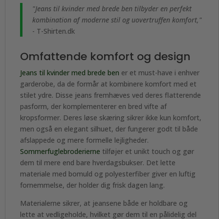
"Jeans til kvinder med brede ben tilbyder en perfekt
kombination af moderne stil og uovertruffen komfort,"
- T-Shirten.dk
Omfattende komfort og design
Jeans til kvinder med brede ben
er et must-have i enhver
garderobe, da de formår at kombinere komfort med et
stilet ydre. Disse jeans fremhæves ved deres flatterende
pasform, der komplementerer en bred vifte af
kropsformer. Deres løse skæring sikrer ikke kun komfort,
men også en elegant silhuet, der fungerer godt til både
afslappede og mere formelle lejligheder.
Sommerfuglebroderierne
tilføjer et unikt touch og gør
dem til mere end bare hverdagsbukser. Det lette
materiale med bomuld og polyesterfiber giver en luftig
fornemmelse, der holder dig frisk dagen lang.
Materialerne sikrer, at jeansene både er holdbare og
lette at vedligeholde, hvilket gør dem til en pålidelig del