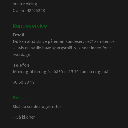
6000 Kolding
Cvr. nr. 42405248
Kundeservice
Email
Du kan altid skrive på email: kundeservice@t-shirten.dk
– Hvis du skulle have spørgsmål. Vi svarer inden for 2
hverdage.
Telefon
Mandag til fredag fra 0830 til 15:30 kan du ringe på:
70 60 33 18
Retur
Skal du sende noget retur
– Så klik her