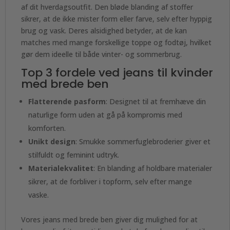
af dit hverdagsoutfit. Den bløde blanding af stoffer
sikrer, at de ikke mister form eller farve, selv efter hyppig
brug og vask. Deres alsidighed betyder, at de kan
matches med mange forskellige toppe og fodtøj, hvilket
gør dem ideelle til både vinter- og sommerbrug.
Top 3 fordele ved jeans til kvinder
med brede ben
Flatterende pasform
: Designet til at fremhæve din
naturlige form uden at gå på kompromis med
komforten.
Unikt design
: Smukke sommerfuglebroderier giver et
stilfuldt og feminint udtryk.
Materialekvalitet
: En blanding af holdbare materialer
sikrer, at de forbliver i topform, selv efter mange
vaske.
Vores jeans med brede ben giver dig mulighed for at