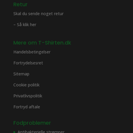
Retur
Skal du sende noget retur
– Så klik her
Mere om T-Shirten.dk
Handelsbetingelser
Fortrydelsesret
Sitemap
Cookie politik
Privatlivspolitik
Fortryd aftale
Fodproblemer
Antibakterielle strømper