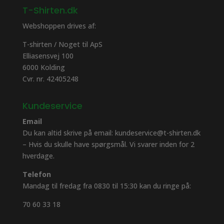
T-Shirten.dk
Webshoppen drives af:
T-shirten / Noget til ApS
Elliasensvej 100
6000 Kolding
Cvr. nr. 42405248
Kundeservice
Email
Du kan altid skrive på email: kundeservice@t-shirten.dk
– Hvis du skulle have spørgsmål. Vi svarer inden for 2
hverdage.
Telefon
Mandag til fredag fra 0830 til 15:30 kan du ringe på:
70 60 33 18