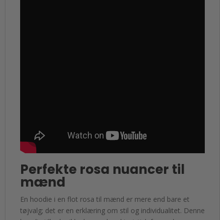
Perfekte rosa nuancer til
mænd
En hoodie i en flot rosa til mænd er mere end bare et
tøjvalg; det er en erklæring om stil og individualitet. Denne