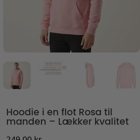
Hoodie i en flot Rosa til
manden – Lækker kvalitet
249,00
kr.