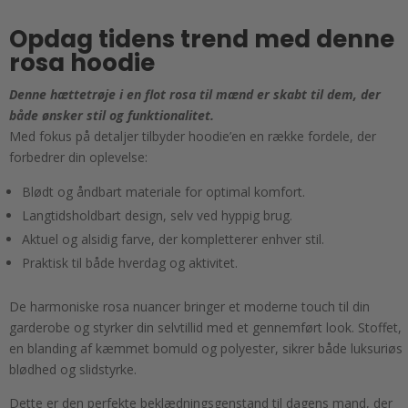
Opdag tidens trend med denne
rosa hoodie
Denne hættetrøje i en flot rosa til mænd er skabt til dem, der
både ønsker stil og funktionalitet.
Med fokus på detaljer tilbyder hoodie’en en række fordele, der
forbedrer din oplevelse:
Blødt og åndbart materiale for optimal komfort.
Langtidsholdbart design, selv ved hyppig brug.
Aktuel og alsidig farve, der kompletterer enhver stil.
Praktisk til både hverdag og aktivitet.
De harmoniske rosa nuancer bringer et moderne touch til din
garderobe og styrker din selvtillid med et gennemført look. Stoffet,
en blanding af kæmmet bomuld og polyester, sikrer både luksuriøs
blødhed og slidstyrke.
Dette er den perfekte beklædningsgenstand til dagens mand, der