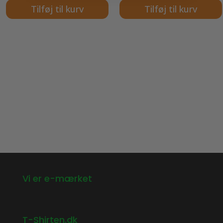
Tilføj til kurv
Tilføj til kurv
Vi er e-mærket
T-Shirten.dk