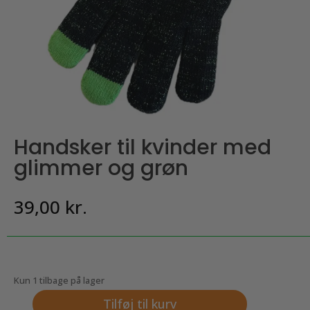
Handsker til kvinder med
glimmer og grøn
39,00
kr.
Kun 1 tilbage på lager
Tilføj til kurv