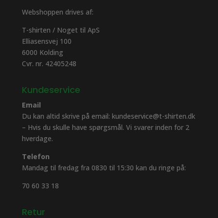
Webshoppen drives af:
T-shirten / Noget til ApS
Elliasensvej 100
6000 Kolding
Cvr. nr. 42405248
Kundeservice
Email
Du kan altid skrive på email: kundeservice@t-shirten.dk
– Hvis du skulle have spørgsmål. Vi svarer inden for 2
hverdage.
Telefon
Mandag til fredag fra 0830 til 15:30 kan du ringe på:
70 60 33 18
Retur