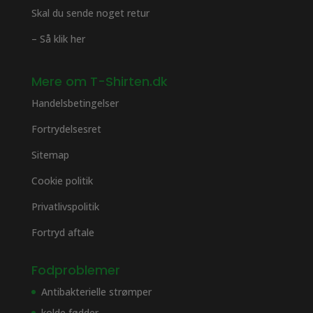
Skal du sende noget retur
– Så klik her
Mere om T-Shirten.dk
Handelsbetingelser
Fortrydelsesret
Sitemap
Cookie politik
Privatlivspolitik
Fortryd aftale
Fodproblemer
Antibakterielle strømper
kolde fødder