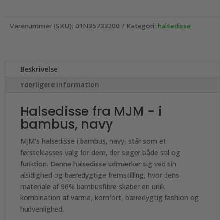
Varenummer (SKU):
01N35733200
Kategori:
halsedisse
Beskrivelse
Yderligere information
Halsedisse fra MJM - i
bambus, navy
MJM's halsedisse i bambus, navy, står som et
førsteklasses valg for dem, der søger både stil og
funktion. Denne halsedisse udmærker sig ved sin
alsidighed og bæredygtige fremstilling, hvor dens
materiale af 96% bambusfibre skaber en unik
kombination af varme, komfort, bæredygtig fashion og
hudvenlighed.