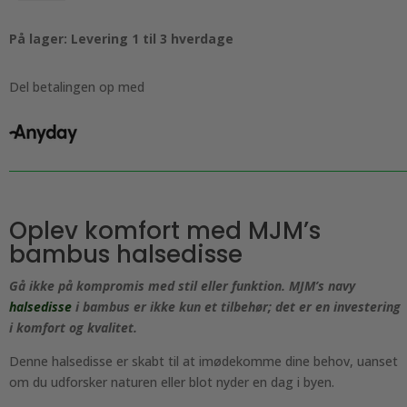
MJM
-
På lager: Levering 1 til 3 hverdage
I
bambus,
navy
Del betalingen op med
antal
Oplev komfort med MJM’s
bambus halsedisse
Gå ikke på kompromis med stil eller funktion. MJM’s navy
halsedisse
i bambus er ikke kun et tilbehør; det er en investering
i komfort og kvalitet.
Denne halsedisse er skabt til at imødekomme dine behov, uanset
om du udforsker naturen eller blot nyder en dag i byen.