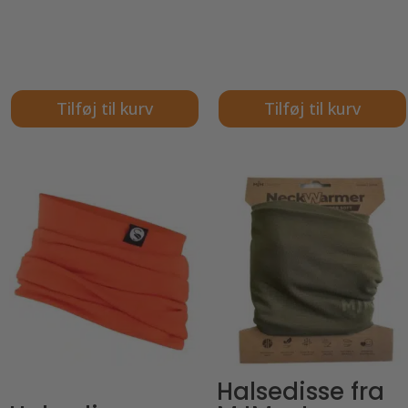
Tilføj til kurv
Tilføj til kurv
Halsedisse fra