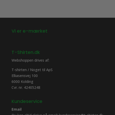
Vi er e-mærket
T-Shirten.dk
Webshoppen drives af:
T-shirten / Noget til ApS
Elliasensvej 100
6000 Kolding
Cvr. nr. 42405248
Kundeservice
Email