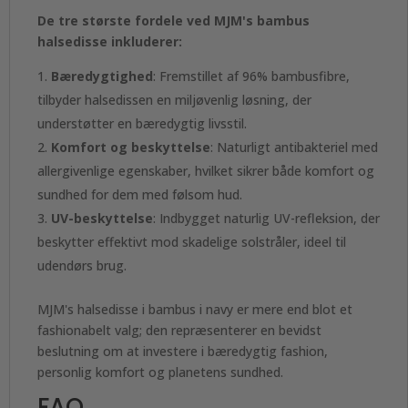
De tre største fordele ved MJM's bambus
halsedisse inkluderer:
Bæredygtighed
: Fremstillet af 96% bambusfibre,
tilbyder halsedissen en miljøvenlig løsning, der
understøtter en bæredygtig livsstil.
Komfort og beskyttelse
: Naturligt antibakteriel med
allergivenlige egenskaber, hvilket sikrer både komfort og
sundhed for dem med følsom hud.
UV-beskyttelse
: Indbygget naturlig UV-refleksion, der
beskytter effektivt mod skadelige solstråler, ideel til
udendørs brug.
MJM's halsedisse i bambus i navy er mere end blot et
fashionabelt valg; den repræsenterer en bevidst
beslutning om at investere i bæredygtig fashion,
personlig komfort og planetens sundhed.
FAQ