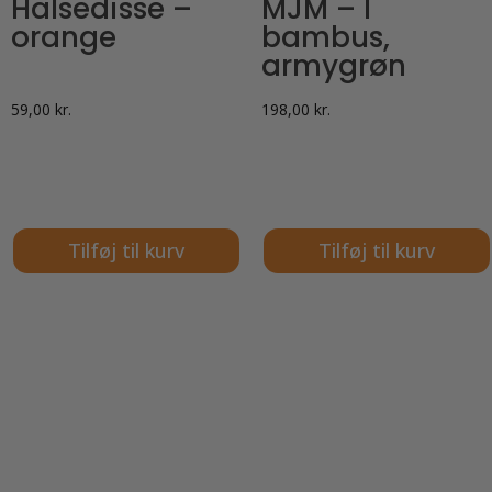
Halsedisse –
MJM – I
orange
bambus,
armygrøn
59,00
kr.
198,00
kr.
Tilføj til kurv
Tilføj til kurv