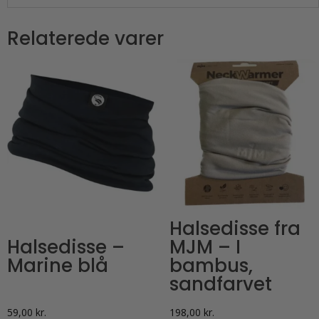
Relaterede varer
Halsedisse fra
Halsedisse –
MJM – I
Marine blå
bambus,
sandfarvet
59,00
kr.
198,00
kr.