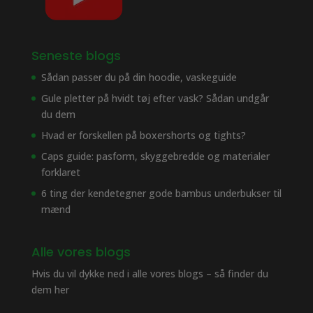
Seneste blogs
Sådan passer du på din hoodie, vaskeguide
Gule pletter på hvidt tøj efter vask? Sådan undgår
du dem
Hvad er forskellen på boxershorts og tights?
Caps guide: pasform, skyggebredde og materialer
forklaret
6 ting der kendetegner gode bambus underbukser til
mænd
Alle vores blogs
Hvis du vil dykke ned i alle vores blogs – så finder du
dem her