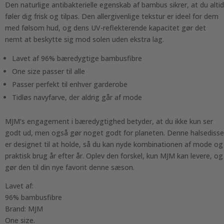
Den naturlige antibakterielle egenskab af bambus sikrer, at du altid
føler dig frisk og tilpas. Den allergivenlige tekstur er ideel for dem
med følsom hud, og dens UV-reflekterende kapacitet gør det
nemt at beskytte sig mod solen uden ekstra lag.
Lavet af 96% bæredygtige bambusfibre
One size passer til alle
Passer perfekt til enhver garderobe
Tidløs navyfarve, der aldrig går af mode
MJM’s engagement i bæredygtighed betyder, at du ikke kun ser
godt ud, men også gør noget godt for planeten. Denne halsedisse
er designet til at holde, så du kan nyde kombinationen af mode og
praktisk brug år efter år. Oplev den forskel, kun MJM kan levere, og
gør den til din nye favorit denne sæson.
Lavet af:
96% bambusfibre
Brand: MJM
One size.