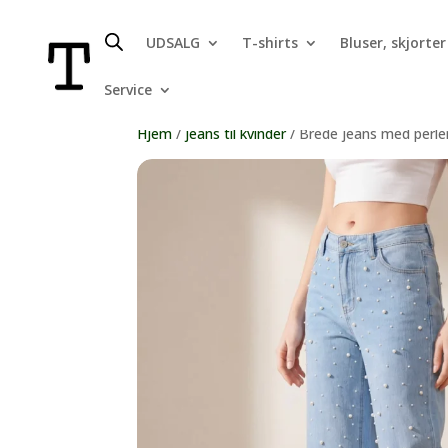
UDSALG
T-shirts
Bluser, skjorter
Service
Hjem
/
jeans til kvinder
/ Brede jeans med perler 