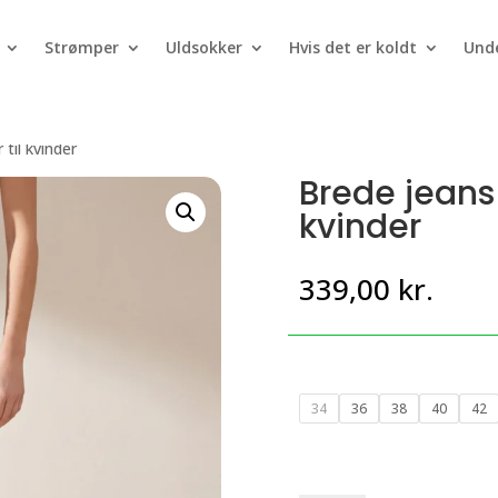
Strømper
Uldsokker
Hvis det er koldt
Unde
til kvinder
Brede jeans 
kvinder
339,00
kr.
34
36
38
40
42