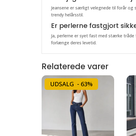
Jeansene er særligt velegnede til forår o
trendy helårsstil.
Er perlerne fastgjort sik
Ja, perlerne er syet fast med stærke tråde 
forlænge deres levetid.
Relaterede varer
UDSALG - 63%