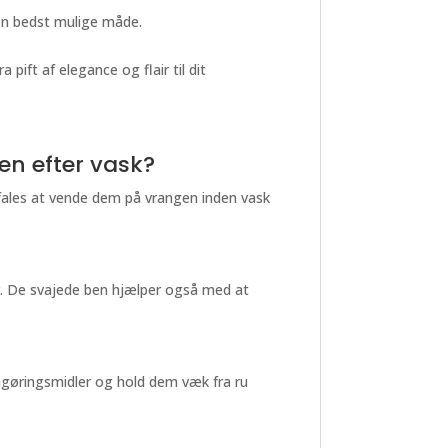
den bedst mulige måde.
pift af elegance og flair til dit
en efter vask?
efales at vende dem på vrangen inden vask
er. De svajede ben hjælper også med at
gøringsmidler og hold dem væk fra ru