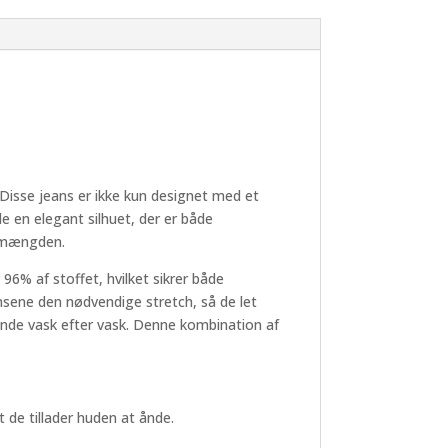
 Disse jeans er ikke kun designet med et
 en elegant silhuet, der er både
ra mængden.
 96% af stoffet, hvilket sikrer både
nsene den nødvendige stretch, så de let
eende vask efter vask. Denne kombination af
 de tillader huden at ånde.