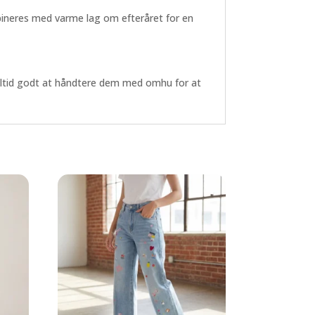
bineres med varme lag om efteråret for en
g altid godt at håndtere dem med omhu for at