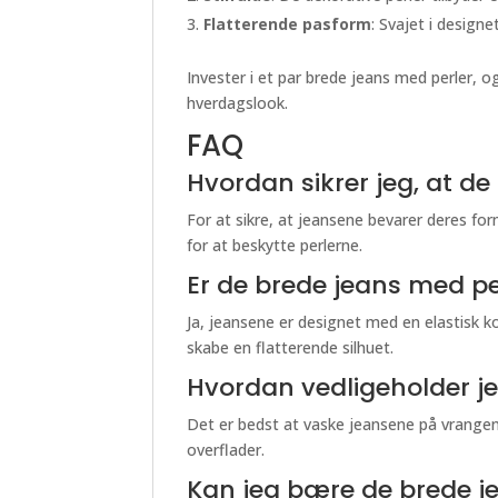
Flatterende pasform
: Svajet i design
Invester i et par brede jeans med perler, og
hverdagslook.
FAQ
Hvordan sikrer jeg, at de
For at sikre, at jeansene bevarer deres f
for at beskytte perlerne.
Er de brede jeans med per
Ja, jeansene er designet med en elastisk 
skabe en flatterende silhuet.
Hvordan vedligeholder je
Det er bedst at vaske jeansene på vrange
overflader.
Kan jeg bære de brede j