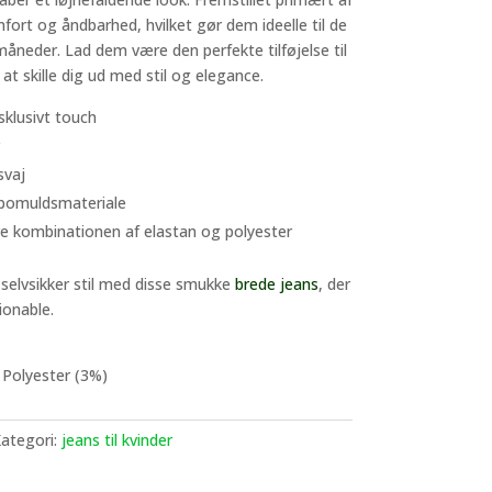
fort og åndbarhed, hvilket gør dem ideelle til de
neder. Lad dem være den perfekte tilføjelse til
at skille dig ud med stil og elegance.
sklusivt touch
svaj
t bomuldsmateriale
e kombinationen af elastan og polyester
selvsikker stil med disse smukke
brede jeans
, der
ionable.
 Polyester (3%)
ategori:
jeans til kvinder