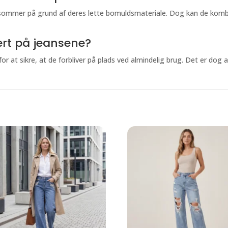
g sommer på grund af deres lette bomuldsmateriale. Dog kan de kom
kert på jeansene?
for at sikre, at de forbliver på plads ved almindelig brug. Det er do