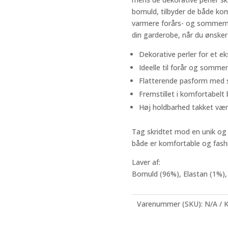
bomuld, tilbyder de både kom
varmere forårs- og sommermå
din garderobe, når du ønsker 
Dekorative perler for et ek
Ideelle til forår og sommer
Flatterende pasform med 
Fremstillet i komfortabel
Høj holdbarhed takket vær
Tag skridtet mod en unik og 
både er komfortable og fash
Laver af:
Bomuld (96%), Elastan (1%),
Varenummer (SKU):
N/A
K