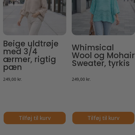
Beige uldtrøje
Whimsical
med 3/4
Wool og Mohair
ærmer, rigtig
Sweater, tyrkis
pæn
249,00
kr.
249,00
kr.
Tilføj til kurv
Tilføj til kurv