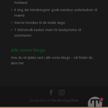
forklaret
6 ting der kendetegner gode bambus underbukser til
mænd
Varme hoodies til de kolde dage
T-Shirten.dk kasket med UV-beskyttelse til
sommeren
Alle vores blogs
Hvis du vil dykke ned i alle vores blogs – så finder du
dem her
1
Design lavet af
The Morning Show