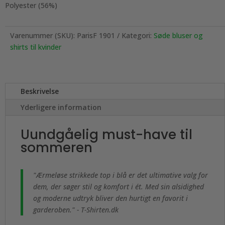
Polyester (56%)
Varenummer (SKU):
ParisF 1901
Kategori:
Søde bluser og
shirts til kvinder
Beskrivelse
Yderligere information
Uundgåelig must-have til
sommeren
"Ærmeløse strikkede top i blå er det ultimative valg for
dem, der søger stil og komfort i ét. Med sin alsidighed
og moderne udtryk bliver den hurtigt en favorit i
garderoben." - T-Shirten.dk