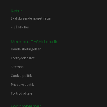
Retur
Skal du sende noget retur
– Så klik her
Mere om T-Shirten.dk
Handelsbetingelser
Fortrydelsesret
Sitemap
Cookie politik
Privatlivspolitik
Fortryd aftale
Fodproblemer