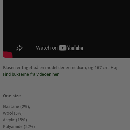
Blusen er taget på en model der er medium, og 167 cm. Høj
Find bukserne fra videoen her.
One size
Elastane (2%),
Wool (5%)
Acrylic (15%)
Polyamide (22%)