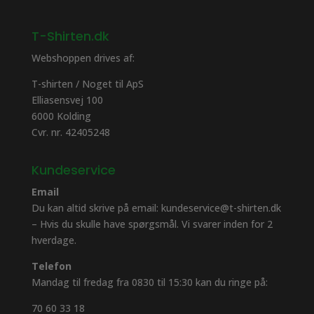
T-Shirten.dk
Webshoppen drives af:
T-shirten / Noget til ApS
Elliasensvej 100
6000 Kolding
Cvr. nr. 42405248
Kundeservice
Email
Du kan altid skrive på email: kundeservice@t-shirten.dk
– Hvis du skulle have spørgsmål. Vi svarer inden for 2
hverdage.
Telefon
Mandag til fredag fra 0830 til 15:30 kan du ringe på:
70 60 33 18