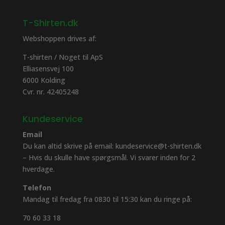
T-Shirten.dk
Webshoppen drives af:
T-shirten / Noget til ApS
Elliasensvej 100
6000 Kolding
Cvr. nr. 42405248
Kundeservice
Email
Du kan altid skrive på email: kundeservice@t-shirten.dk
– Hvis du skulle have spørgsmål. Vi svarer inden for 2
hverdage.
Telefon
Mandag til fredag fra 0830 til 15:30 kan du ringe på:
70 60 33 18