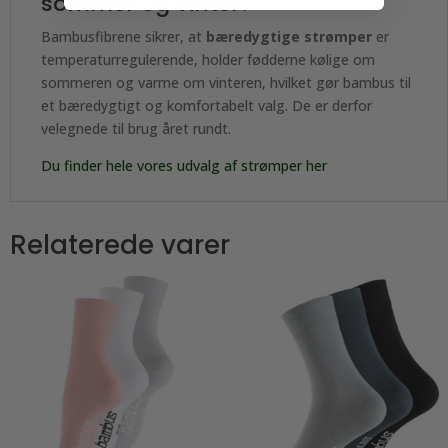
sommer og vinter?
Bambusfibrene sikrer, at
bæredygtige strømper
er
temperaturregulerende, holder fødderne kølige om
sommeren og varme om vinteren, hvilket gør bambus til
et bæredygtigt og komfortabelt valg. De er derfor
velegnede til brug året rundt.
Du finder hele vores udvalg af strømper her
Relaterede varer