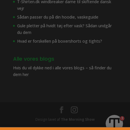
T-Shirten.dk windbreaker dame til skiftende dansk
vejr
Sådan passer du på din hoodie, vaskeguide
Gule pletter på hvidt tøj efter vask? Sådan undgår
du dem
Hvad er forskellen på boxershorts og tights?
Alle vores blogs
Hvis du vil dykke ned i alle vores blogs – så finder du
dem her
1
Design lavet af
The Morning Show