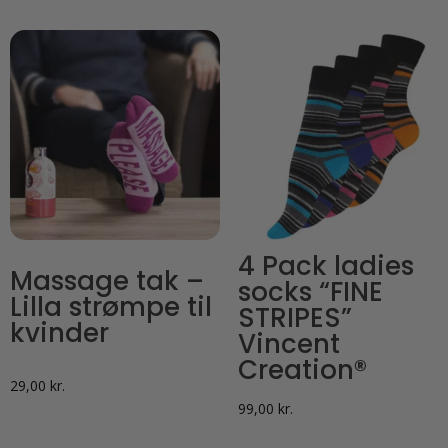
4 Pack ladies
Massage tak –
socks “FINE
Lilla strømpe til
STRIPES”
kvinder
Vincent
Creation®
29,00
kr.
99,00
kr.