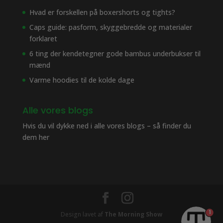
Hvad er forskellen på boxershorts og tights?
Caps guide: pasform, skyggebredde og materialer
forklaret
6 ting der kendetegner gode bambus underbukser til
mænd
Varme hoodies til de kolde dage
Alle vores blogs
Hvis du vil dykke ned i alle vores blogs – så finder du
dem her
1
Design lavet af
The Morning Show