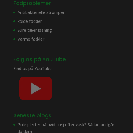
Fodproblemer
Antibakterielle strømper
kolde fødder
Sure tæer løsning
Varme fødder
Følg os på YouTube
Find os på
YouTube
Seneste blogs
Gule pletter på hvidt tøj efter vask? Sådan undgår
du dem