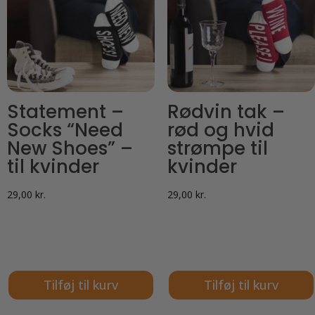
Statement –
Rødvin tak –
Socks “Need
rød og hvid
New Shoes” –
strømpe til
til kvinder
kvinder
29,00
kr.
29,00
kr.
Tilføj til kurv
Tilføj til kurv