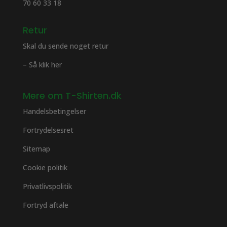
70 60 33 18
Retur
Skal du sende noget retur
– Så klik her
Mere om T-Shirten.dk
Handelsbetingelser
Fortrydelsesret
Sitemap
Cookie politik
Privatlivspolitik
Fortryd aftale