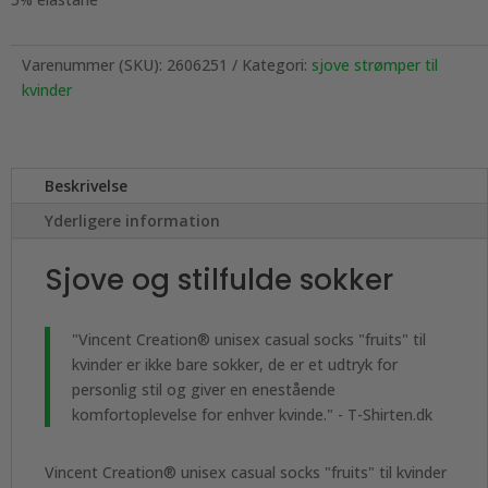
Varenummer (SKU):
2606251
Kategori:
sjove strømper til
kvinder
Beskrivelse
Yderligere information
Sjove og stilfulde sokker
"Vincent Creation® unisex casual socks "fruits" til
kvinder er ikke bare sokker, de er et udtryk for
personlig stil og giver en enestående
komfortoplevelse for enhver kvinde." - T-Shirten.dk
Vincent Creation® unisex casual socks "fruits" til kvinder