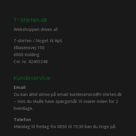
T-Shirten.dk
Webshoppen drives af:
T-shirten / Noget til ApS
Elliasensvej 100
6000 Kolding
Cvr. nr. 42405248
Kundeservice
Email
Du kan altid skrive på email: kundeservice@t-shirten.dk
– Hvis du skulle have spørgsmål. Vi svarer inden for 2
hverdage.
Telefon
Mandag til fredag fra 0830 til 15:30 kan du ringe på: