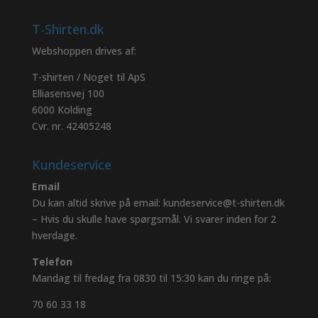
T-Shirten.dk
Webshoppen drives af:
T-shirten / Noget til ApS
Elliasensvej 100
6000 Kolding
Cvr. nr. 42405248
Kundeservice
Email
Du kan altid skrive på email: kundeservice@t-shirten.dk
– Hvis du skulle have spørgsmål. Vi svarer inden for 2
hverdage.
Telefon
Mandag til fredag fra 0830 til 15:30 kan du ringe på:
70 60 33 18