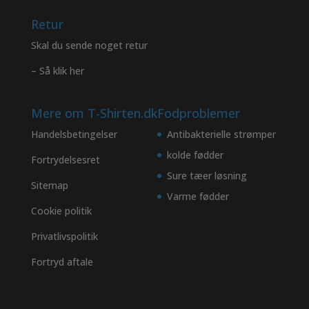
Retur
Skal du sende noget retur
– Så klik her
Mere om T-Shirten.dk
Fodproblemer
Handelsbetingelser
Antibakterielle strømper
kolde fødder
Fortrydelsesret
Sure tæer løsning
Sitemap
Varme fødder
Cookie politik
Privatlivspolitik
Fortryd aftale