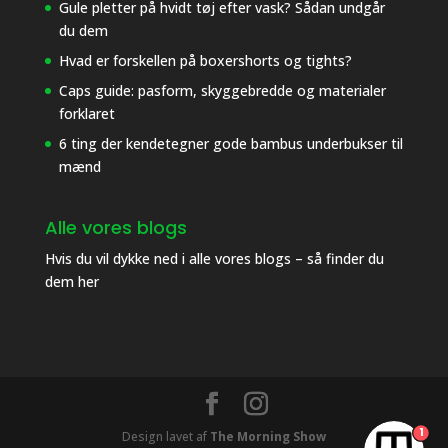
Gule pletter på hvidt tøj efter vask? Sådan undgår
du dem
Hvad er forskellen på boxershorts og tights?
Caps guide: pasform, skyggebredde og materialer
forklaret
6 ting der kendetegner gode bambus underbukser til
mænd
Alle vores blogs
Hvis du vil dykke ned i alle vores blogs – så finder du
dem her
1
Design lavet af
The Morning Show