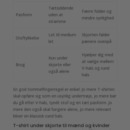
Tætsiddende
Færre folder og
Pasform
uden at
mindre synlighed
stramme
Let til medium
Skjorten falder
Stoftykkelse
let
pænere ovenpå
Hjælper dig med
Kun under
at vælge mellem
Brug
skjorte eller
V-hals og rund
også alene
hals
En god tommelfingerregel er enkel: Jo mere T-shirten
skal opføre sig som en usynlig undertrøje, jo mere bør
du gå efter V-hals, tyndt stof og en tæt pasform. Jo
mere den også skal fungere alene, jo mere relevant
bliver en klassisk rund hals.
T-shirt under skjorte til mænd og kvinder