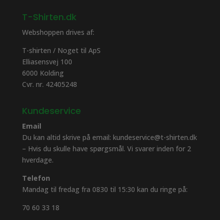
T-Shirten.dk
Webshoppen drives af:
T-shirten / Noget til ApS
Elliasensvej 100
6000 Kolding
Cvr. nr. 42405248
Kundeservice
Email
Du kan altid skrive på email: kundeservice@t-shirten.dk
– Hvis du skulle have spørgsmål. Vi svarer inden for 2
hverdage.
Telefon
Mandag til fredag fra 0830 til 15:30 kan du ringe på:
70 60 33 18