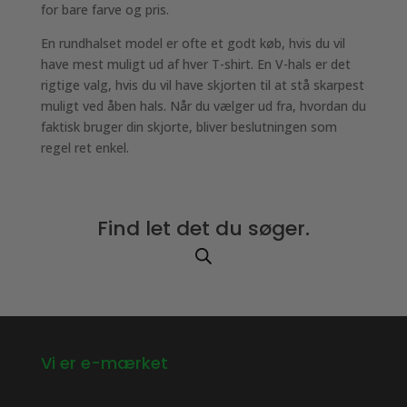
for bare farve og pris.
En rundhalset model er ofte et godt køb, hvis du vil
have mest muligt ud af hver T-shirt. En V-hals er det
rigtige valg, hvis du vil have skjorten til at stå skarpest
muligt ved åben hals. Når du vælger ud fra, hvordan du
faktisk bruger din skjorte, bliver beslutningen som
regel ret enkel.
Find let det du søger.
Vi er e-mærket