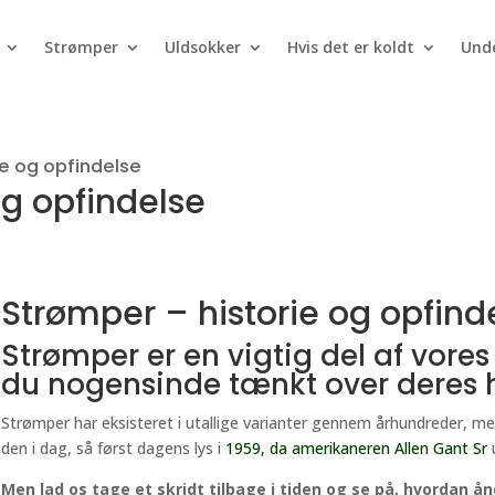
Strømper
Uldsokker
Hvis det er koldt
Unde
ie og opfindelse
og opfindelse
Strømper – historie og opfind
Strømper er en vigtig del af vore
du nogensinde tænkt over deres h
Strømper har eksisteret i utallige varianter gennem århundreder, 
den i dag, så først dagens lys i
1959, da amerikaneren Allen Gant Sr
Men lad os tage et skridt tilbage i tiden og se på, hvordan