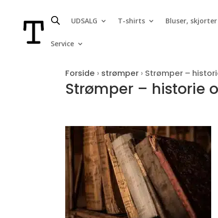
UDSALG
T-shirts
Bluser, skjorter
Service
Forside
›
strømper
›
Strømper – histor
Strømper – historie 