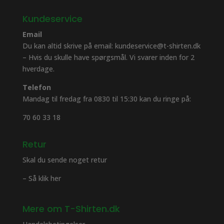
Kundeservice
Email
Du kan altid skrive på email: kundeservice@t-shirten.dk
– Hvis du skulle have spørgsmål. Vi svarer inden for 2
hverdage.
Telefon
Mandag til fredag fra 0830 til 15:30 kan du ringe på:
70 60 33 18
Retur
Skal du sende noget retur
– Så klik her
Mere om T-Shirten.dk