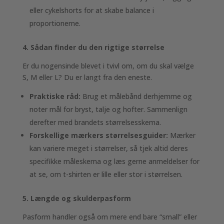
eller cykelshorts for at skabe balance i
proportionerne.
4. Sådan finder du den rigtige størrelse
Er du nogensinde blevet i tvivl om, om du skal vælge
S, M eller L? Du er langt fra den eneste.
Praktiske råd:
Brug et målebånd derhjemme og
noter mål for bryst, talje og hofter. Sammenlign
derefter med brandets størrelsesskema.
Forskellige mærkers størrelsesguider:
Mærker
kan variere meget i størrelser, så tjek altid deres
specifikke måleskema og læs gerne anmeldelser for
at se, om t-shirten er lille eller stor i størrelsen.
5. Længde og skulderpasform
Pasform handler også om mere end bare “small” eller