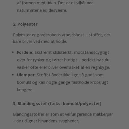
af formen med tiden. Det er et vilkår ved
naturmaterialer, desværre.
2. Polyester
Polyester er garderobens arbejdshest – stoffet, der
bare bliver ved med at holde.
Fordele:
Ekstremt slidstærkt, modstandsdygtigt
over for rynker og tørrer hurtigt – perfekt hvis du
vasker ofte eller bliver overrasket af en regnbyge.
Ulemper:
Stoffet ånder ikke lige så godt som
bomuld og kan nogle gange fastholde kropslugt
længere.
3. Blandingsstof (f.eks. bomuld/polyester)
Blandingsstoffer er som et velfungerende makkerpar
– de udligner hinandens svagheder.