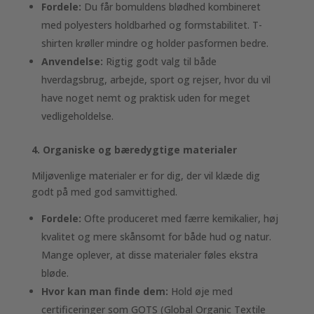
Fordele:
Du får bomuldens blødhed kombineret
med polyesters holdbarhed og formstabilitet. T-
shirten krøller mindre og holder pasformen bedre.
Anvendelse:
Rigtig godt valg til både
hverdagsbrug, arbejde, sport og rejser, hvor du vil
have noget nemt og praktisk uden for meget
vedligeholdelse.
4. Organiske og bæredygtige materialer
Miljøvenlige materialer er for dig, der vil klæde dig
godt på med god samvittighed.
Fordele:
Ofte produceret med færre kemikalier, høj
kvalitet og mere skånsomt for både hud og natur.
Mange oplever, at disse materialer føles ekstra
bløde.
Hvor kan man finde dem:
Hold øje med
certificeringer som GOTS (Global Organic Textile