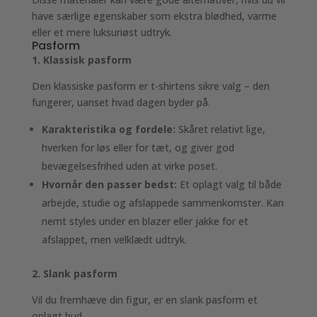
have særlige egenskaber som ekstra blødhed, varme
eller et mere luksuriøst udtryk.
Pasform
1. Klassisk pasform
Den klassiske pasform er t-shirtens sikre valg – den
fungerer, uanset hvad dagen byder på.
Karakteristika og fordele:
Skåret relativt lige,
hverken for løs eller for tæt, og giver god
bevægelsesfrihed uden at virke poset.
Hvornår den passer bedst:
Et oplagt valg til både
arbejde, studie og afslappede sammenkomster. Kan
nemt styles under en blazer eller jakke for et
afslappet, men velklædt udtryk.
2. Slank pasform
Vil du fremhæve din figur, er en slank pasform et
oplagt bud.