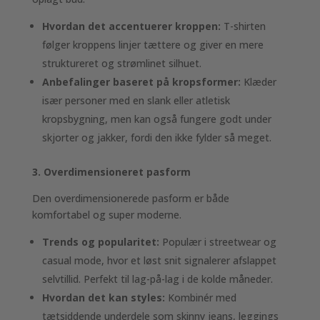
Hvordan det accentuerer kroppen:
T-shirten
følger kroppens linjer tættere og giver en mere
struktureret og strømlinet silhuet.
Anbefalinger baseret på kropsformer:
Klæder
især personer med en slank eller atletisk
kropsbygning, men kan også fungere godt under
skjorter og jakker, fordi den ikke fylder så meget.
3. Overdimensioneret pasform
Den overdimensionerede pasform er både
komfortabel og super moderne.
Trends og popularitet:
Populær i streetwear og
casual mode, hvor et løst snit signalerer afslappet
selvtillid. Perfekt til lag-på-lag i de kolde måneder.
Hvordan det kan styles:
Kombinér med
tætsiddende underdele som skinny jeans, leggings