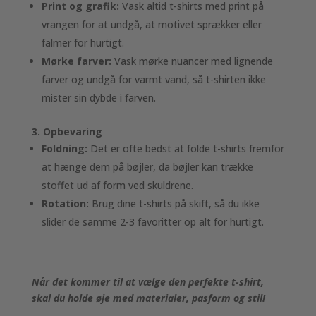
Print og grafik:
Vask altid t-shirts med print på
vrangen for at undgå, at motivet sprækker eller
falmer for hurtigt.
Mørke farver:
Vask mørke nuancer med lignende
farver og undgå for varmt vand, så t-shirten ikke
mister sin dybde i farven.
3. Opbevaring
Foldning:
Det er ofte bedst at folde t-shirts fremfor
at hænge dem på bøjler, da bøjler kan trække
stoffet ud af form ved skuldrene.
Rotation:
Brug dine t-shirts på skift, så du ikke
slider de samme 2-3 favoritter op alt for hurtigt.
Når det kommer til at vælge den perfekte t-shirt,
skal du holde øje med materialer, pasform og stil!