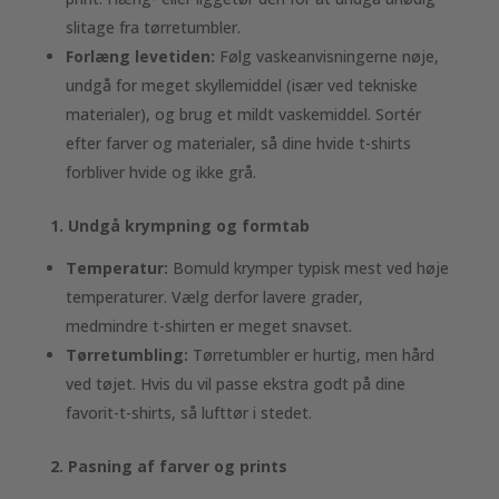
slitage fra tørretumbler.
Forlæng levetiden:
Følg vaskeanvisningerne nøje,
undgå for meget skyllemiddel (især ved tekniske
materialer), og brug et mildt vaskemiddel. Sortér
efter farver og materialer, så dine hvide t-shirts
forbliver hvide og ikke grå.
1. Undgå krympning og formtab
Temperatur:
Bomuld krymper typisk mest ved høje
temperaturer. Vælg derfor lavere grader,
medmindre t-shirten er meget snavset.
Tørretumbling:
Tørretumbler er hurtig, men hård
ved tøjet. Hvis du vil passe ekstra godt på dine
favorit-t-shirts, så lufttør i stedet.
2. Pasning af farver og prints