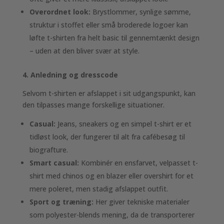
Overordnet look:
Brystlommer, synlige sømme,
struktur i stoffet eller små broderede logoer kan
løfte t-shirten fra helt basic til gennemtænkt design
– uden at den bliver svær at style.
4. Anledning og dresscode
Selvom t-shirten er afslappet i sit udgangspunkt, kan
den tilpasses mange forskellige situationer.
Casual:
Jeans, sneakers og en simpel t-shirt er et
tidløst look, der fungerer til alt fra cafébesøg til
biografture.
Smart casual:
Kombinér en ensfarvet, velpasset t-
shirt med chinos og en blazer eller overshirt for et
mere poleret, men stadig afslappet outfit.
Sport og træning:
Her giver tekniske materialer
som polyester-blends mening, da de transporterer