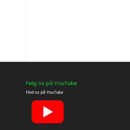
k
Følg os på YouTube
Find os på
YouTube