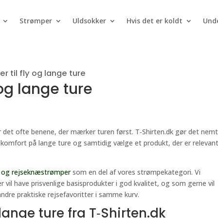
Strømper
Uldsokker
Hvis det er koldt
Unde
 til fly og lange ture
 og lange ture
, er det ofte benene, der mærker turen først. T‑Shirten.dk gør det nemt
 komfort på lange ture og samtidig vælge et produkt, der er relevan
 og rejseknæstrømper
som en del af vores strømpekategori. Vi
vil have prisvenlige basisprodukter i god kvalitet, og som gerne vil
dre praktiske rejsefavoritter i samme kurv.
 lange ture fra T‑Shirten.dk