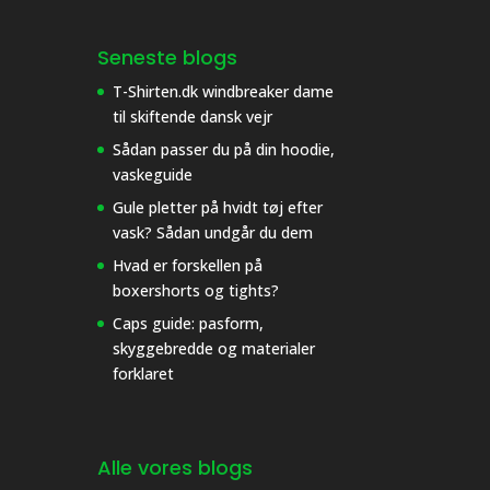
Seneste blogs
T-Shirten.dk windbreaker dame
til skiftende dansk vejr
Sådan passer du på din hoodie,
vaskeguide
Gule pletter på hvidt tøj efter
vask? Sådan undgår du dem
Hvad er forskellen på
boxershorts og tights?
Caps guide: pasform,
skyggebredde og materialer
forklaret
Alle vores blogs