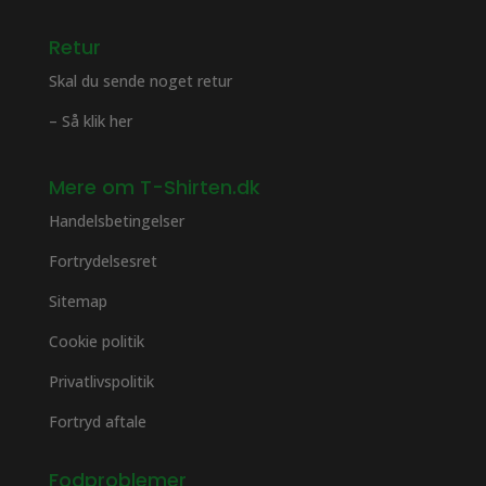
Retur
Skal du sende noget retur
– Så klik her
Mere om T-Shirten.dk
Handelsbetingelser
Fortrydelsesret
Sitemap
Cookie politik
Privatlivspolitik
Fortryd aftale
Fodproblemer