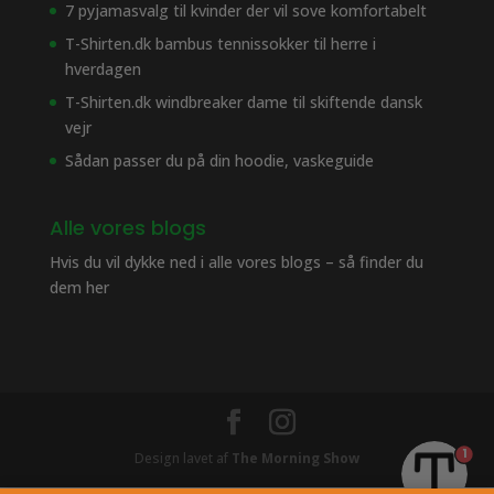
7 pyjamasvalg til kvinder der vil sove komfortabelt
T-Shirten.dk bambus tennissokker til herre i
hverdagen
T-Shirten.dk windbreaker dame til skiftende dansk
vejr
Sådan passer du på din hoodie, vaskeguide
Alle vores blogs
Hvis du vil dykke ned i alle vores blogs – så finder du
dem her
1
Design lavet af
The Morning Show