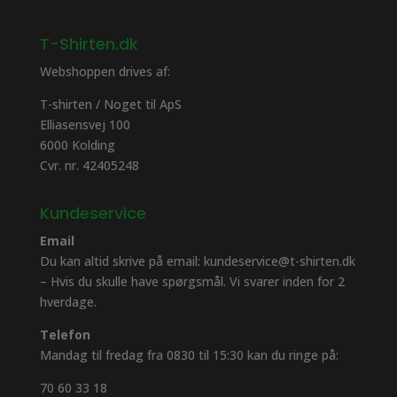
T-Shirten.dk
Webshoppen drives af:
T-shirten / Noget til ApS
Elliasensvej 100
6000 Kolding
Cvr. nr. 42405248
Kundeservice
Email
Du kan altid skrive på email: kundeservice@t-shirten.dk
– Hvis du skulle have spørgsmål. Vi svarer inden for 2
hverdage.
Telefon
Mandag til fredag fra 0830 til 15:30 kan du ringe på:
70 60 33 18