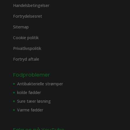
Handelsbetingelser
Fortrydelsesret
Sitemap
Cookie politik
Privatlivspolitik
Fortryd aftale
Fodproblemer
Antibakterielle strømper
kolde fødder
Sure tæer løsning
Varme fødder
Følg os på YouTube