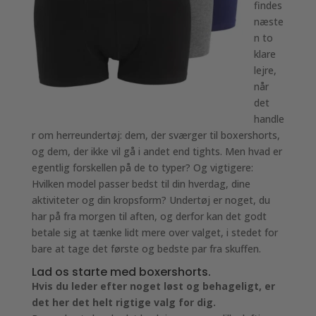
findes
næste
n to
klare
lejre,
når
det
handle
r om herreundertøj: dem, der sværger til boxershorts,
og dem, der ikke vil gå i andet end tights. Men hvad er
egentlig forskellen på de to typer? Og vigtigere:
Hvilken model passer bedst til din hverdag, dine
aktiviteter og din kropsform? Undertøj er noget, du
har på fra morgen til aften, og derfor kan det godt
betale sig at tænke lidt mere over valget, i stedet for
bare at tage det første og bedste par fra skuffen.
Lad os starte med boxershorts.
Hvis du leder efter noget løst og behageligt, er
det her det helt rigtige valg for dig.