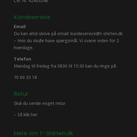
Cvr. nr. 42405248
Kundeservice
Email
Du kan altid skrive på email: kundeservice@t-shirten.dk
– Hvis du skulle have spørgsmål. Vi svarer inden for 2
hverdage.
Telefon
Mandag til fredag fra 0830 til 15:30 kan du ringe på:
70 60 33 18
Retur
Skal du sende noget retur
– Så klik her
Mere om T-Shirten.dk