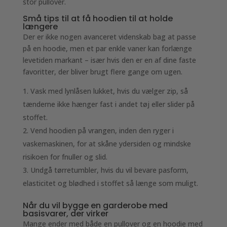
stor pullover.
Små tips til at få hoodien til at holde
længere
Der er ikke nogen avanceret videnskab bag at passe
på en hoodie, men et par enkle vaner kan forlænge
levetiden markant – især hvis den er en af dine faste
favoritter, der bliver brugt flere gange om ugen.
Vask med lynlåsen lukket, hvis du vælger zip, så
tænderne ikke hænger fast i andet tøj eller slider på
stoffet.
Vend hoodien på vrangen, inden den ryger i
vaskemaskinen, for at skåne ydersiden og mindske
risikoen for fnuller og slid.
Undgå tørretumbler, hvis du vil bevare pasform,
elasticitet og blødhed i stoffet så længe som muligt.
Når du vil bygge en garderobe med
basisvarer, der virker
Mange ender med både en pullover og en hoodie med