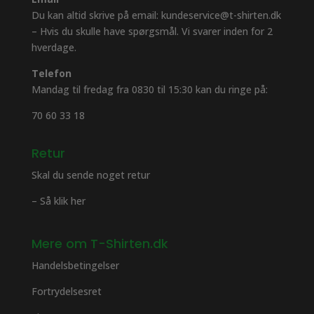
Du kan altid skrive på email: kundeservice@t-shirten.dk
– Hvis du skulle have spørgsmål. Vi svarer inden for 2
hverdage.
Telefon
Mandag til fredag fra 0830 til 15:30 kan du ringe på:
70 60 33 18
Retur
Skal du sende noget retur
– Så klik her
Mere om T-Shirten.dk
Handelsbetingelser
Fortrydelsesret