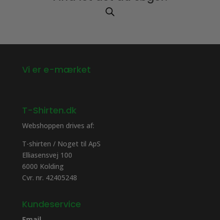
Vi er e-mærket
T-Shirten.dk
Webshoppen drives af:
T-shirten / Noget til ApS
Elliasensvej 100
6000 Kolding
Cvr. nr. 42405248
Kundeservice
Email