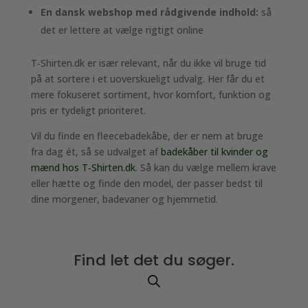
En dansk webshop med rådgivende indhold:
så
det er lettere at vælge rigtigt online
T‑Shirten.dk er især relevant, når du ikke vil bruge tid
på at sortere i et uoverskueligt udvalg. Her får du et
mere fokuseret sortiment, hvor komfort, funktion og
pris er tydeligt prioriteret.
Vil du finde en fleecebadekåbe, der er nem at bruge
fra dag ét, så se udvalget af
badekåber til kvinder og
mænd hos T‑Shirten.dk
. Så kan du vælge mellem krave
eller hætte og finde den model, der passer bedst til
dine morgener, badevaner og hjemmetid.
Find let det du søger.