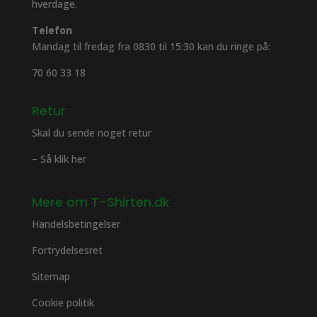
hverdage.
Telefon
Mandag til fredag fra 0830 til 15:30 kan du ringe på:
70 60 33 18
Retur
Skal du sende noget retur
– Så klik her
Mere om T-Shirten.dk
Handelsbetingelser
Fortrydelsesret
Sitemap
Cookie politik