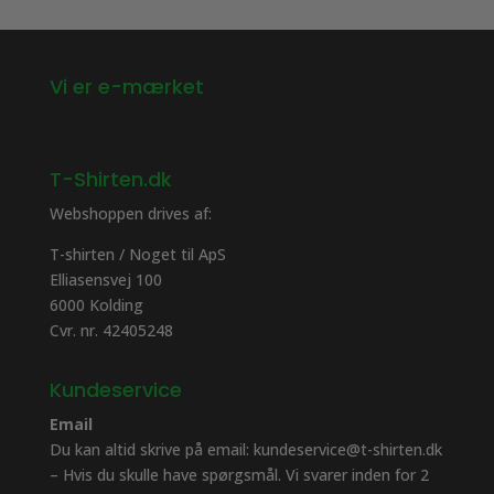
Vi er e-mærket
T-Shirten.dk
Webshoppen drives af:
T-shirten / Noget til ApS
Elliasensvej 100
6000 Kolding
Cvr. nr. 42405248
Kundeservice
Email
Du kan altid skrive på email: kundeservice@t-shirten.dk
– Hvis du skulle have spørgsmål. Vi svarer inden for 2