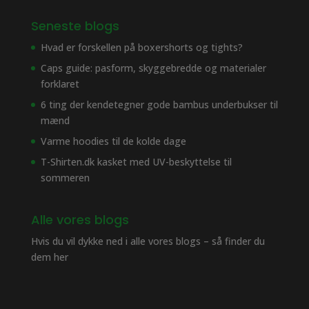
Seneste blogs
Hvad er forskellen på boxershorts og tights?
Caps guide: pasform, skyggebredde og materialer
forklaret
6 ting der kendetegner gode bambus underbukser til
mænd
Varme hoodies til de kolde dage
T-Shirten.dk kasket med UV-beskyttelse til
sommeren
Alle vores blogs
Hvis du vil dykke ned i alle vores blogs – så finder du
dem her