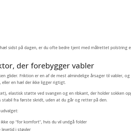
hæl sidst på dagen, er du ofte bedre tjent med målrettet polstring 
tor, der forebygger vabler
ken glider. Friktion er en af de mest almindelige årsager til vabler, og
ller en hæl der ikke ligger rigtigt.
et), elastisk støtte ved svangen og en ribkant, der holder sokken o
stabil fra første skridt, uden at du går og retter på den.
 udvalget:
ikke op “for komfort”, hvis du vil undgå folder
levetid i støvler