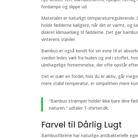
fordampe og slippe ud.
Materialet er naturligt temperaturregulerende.
holde fødderne køligere, når det er varmt, og l
diskret klimaanlæg til fødderne. Det gør bamb
vinterens støvler.
Bambus er også kendt for sin evne til at absorb
sveden ledes væk fra huden og ind i stoffet, hvo
ubehagelige fornemmelse, der ofte opstår efter 
Det er især en fordel, hvis du er aktiv, går mege
mere stabil temperatur, er simpelthen mere kom
“Bambus strømper holder ikke bare dine fød
naturen,” udtaler T-shirten.dk.
Farvel til Dårlig Lugt
Bambusfibrene har naturlige antibakterielle eg