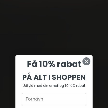
Få 10% rabat
PÅ ALT I SHOPPEN
Udfyld med din email og få 10% rabat