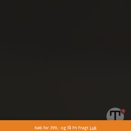
1
Køb for 399,- og få Fri Fragt
Luk